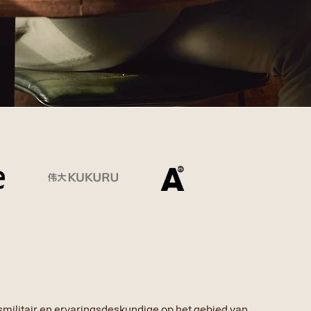
militair en ervaringsdeskundige op het gebied van