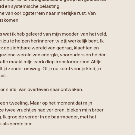
id en systemische belasting.
e van oorlogsterrein naar innerlijke rust. Van
uiskomen.
s wat ik heb geleerd van mijn moeder, van het veld,
 jou te helpen herinneren wie jij werkelijk bent. Ik
: de zichtbare wereld van gedrag, klachten en
geziene wereld van energie, voorouders en helder
tie maakt mijn werk diep transformerend.Altijd
tijd zonder omweg. Of je nu komt voor je kind, je
rust…
voor niets. Van overleven naar ontwaken.
n een tweeling. Maar op het moment dat mijn
e twee vruchtjes had verloren, bleken mijn broer
. Ik groeide verder in de baarmoeder, met het
 als eerste taal.