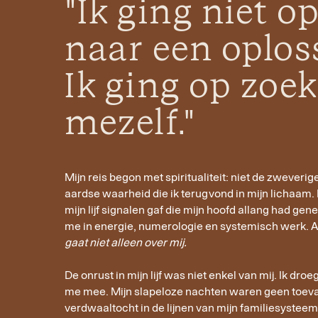
"Ik ging niet o
naar een oplos
Ik ging op zoe
mezelf."
Mijn reis begon met spiritualiteit: niet de zweverig
aardse waarheid die ik terugvond in mijn lichaam. 
mijn lijf signalen gaf die mijn hoofd allang had gen
me in energie, numerologie en systemisch werk. Al
gaat niet alleen over mij.
De onrust in mijn lijf was niet enkel van mij. Ik dro
me mee. Mijn slapeloze nachten waren geen toeva
verdwaaltocht in de lijnen van mijn familiesysteem