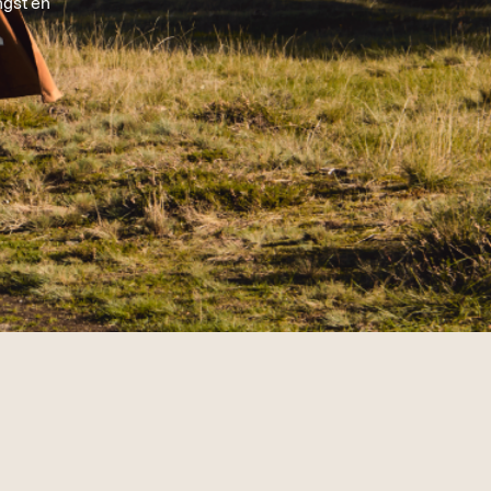
ngst en