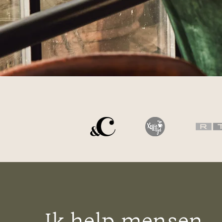
Ik help mensen