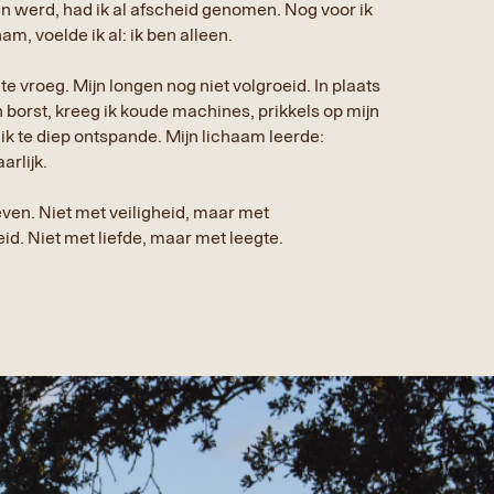
n werd, had ik al afscheid genomen. Nog voor ik
m, voelde ik al: ik ben alleen.
e vroeg. Mijn longen nog niet volgroeid. In plaats
borst, kreeg ik koude machines, prikkels op mijn
ls ik te diep ontspande. Mijn lichaam leerde:
arlijk.
even. Niet met veiligheid, maar met
. Niet met liefde, maar met leegte.