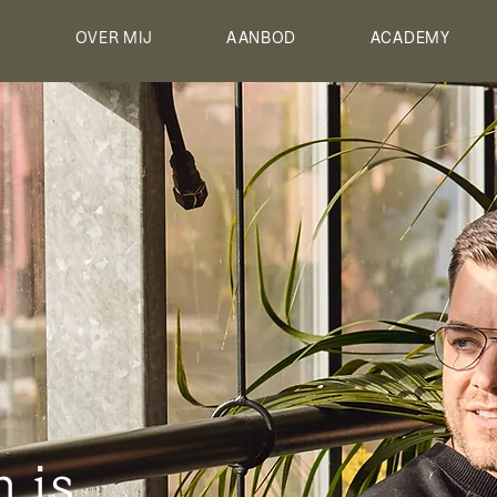
E
OVER MIJ
AANBOD
ACADEMY
 is