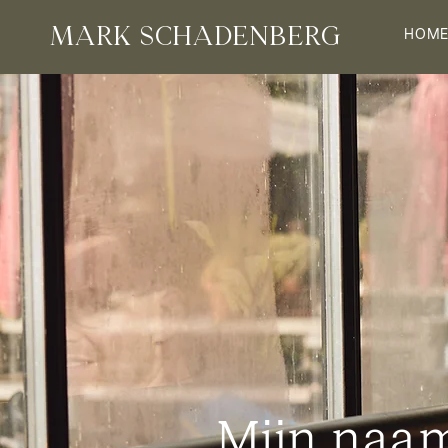
MARK SCHADENBERG
HOM
Mijn naam