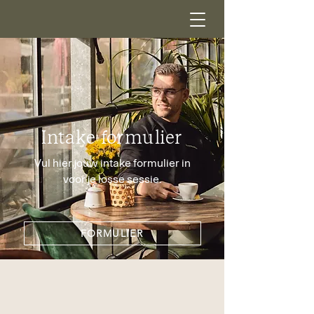
Intake formulier
Vul hier jouw intake formulier in
voor je losse sessie.
FORMULIER