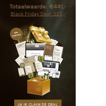
Totaalwaarde: €441,-
Black Friday Deal: 220,-
JA IK CLAIM DE DEAL