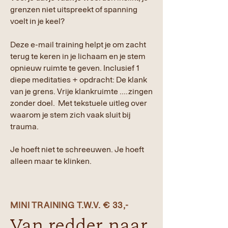
grenzen niet uitspreekt of spanning
voelt in je keel?
Deze e-mail training helpt je om zacht
terug te keren in je lichaam en je stem
opnieuw ruimte te geven. Inclusief 1
diepe meditaties + opdracht: De klank
van je grens. Vrije klankruimte ....zingen
zonder doel. Met tekstuele uitleg over
waarom je stem zich vaak sluit bij
trauma.
Je hoeft niet te schreeuwen. Je hoeft
alleen maar te klinken.
MINI TRAINING T.W.V. € 33,-
Van redder naar