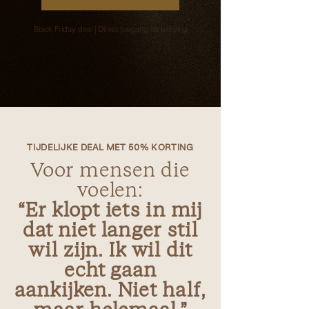
Black Friday deal | Direct toegang na betaling
TIJDELIJKE DEAL MET 50% KORTING
Voor mensen die
voelen:
“Er klopt iets in mij
dat niet langer stil
wil zijn. Ik wil dit
echt gaan
aankijken. Niet half,