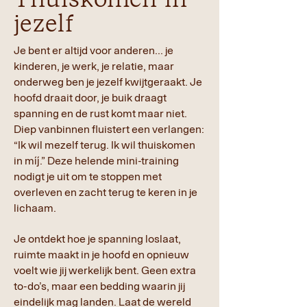
jezelf
Je bent er altijd voor anderen... je
kinderen, je werk, je relatie, maar
onderweg ben je jezelf kwijtgeraakt. Je
hoofd draait door, je buik draagt
spanning en de rust komt maar niet.
Diep vanbinnen fluistert een verlangen:
“Ik wil mezelf terug. Ik wil thuiskomen
in míj.” Deze helende mini-training
nodigt je uit om te stoppen met
overleven en zacht terug te keren in je
lichaam.
Je ontdekt hoe je spanning loslaat,
ruimte maakt in je hoofd en opnieuw
voelt wie jij werkelijk bent. Geen extra
to-do’s, maar een bedding waarin jij
eindelijk mag landen. Laat de wereld