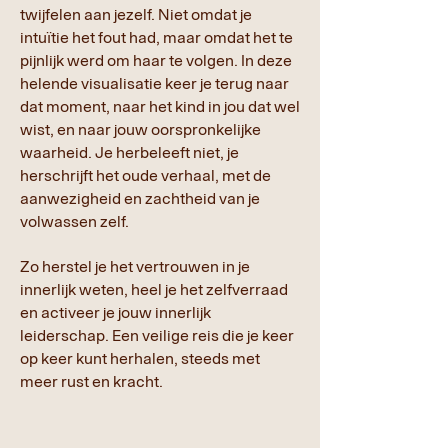
twijfelen aan jezelf. Niet omdat je
intuïtie het fout had, maar omdat het te
pijnlijk werd om haar te volgen. In deze
helende visualisatie keer je terug naar
dat moment, naar het kind in jou dat wel
wist, en naar jouw oorspronkelijke
waarheid. Je herbeleeft niet, je
herschrijft het oude verhaal, met de
aanwezigheid en zachtheid van je
volwassen zelf.
Zo herstel je het vertrouwen in je
innerlijk weten, heel je het zelfverraad
en activeer je jouw innerlijk
leiderschap. Een veilige reis die je keer
op keer kunt herhalen, steeds met
meer rust en kracht.