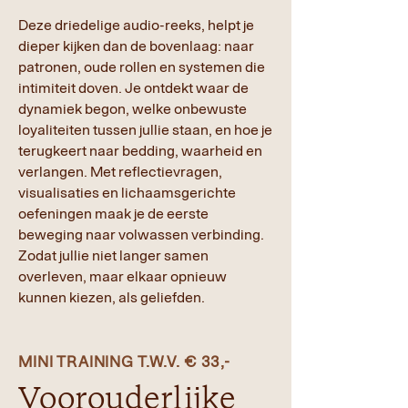
Deze driedelige audio-reeks, helpt je
dieper kijken dan de bovenlaag: naar
patronen, oude rollen en systemen die
intimiteit doven. Je ontdekt waar de
dynamiek begon, welke onbewuste
loyaliteiten tussen jullie staan, en hoe je
terugkeert naar bedding, waarheid en
verlangen. Met reflectievragen,
visualisaties en lichaamsgerichte
oefeningen maak je de eerste
beweging naar volwassen verbinding.
Zodat jullie niet langer samen
overleven, maar elkaar opnieuw
kunnen kiezen, als geliefden.
MINI TRAINING T.W.V. € 33,-
Voorouderlijke