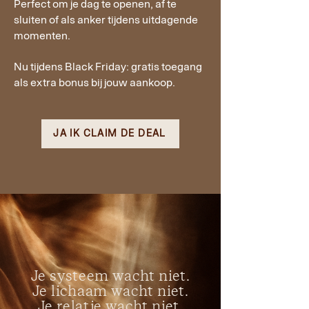
Perfect om je dag te openen, af te
sluiten of als anker tijdens uitdagende
momenten.
Nu tijdens Black Friday: gratis toegang
als extra bonus bij jouw aankoop.
JA IK CLAIM DE DEAL
Je systeem wacht niet.
Je lichaam wacht niet.
Je relatie wacht niet.