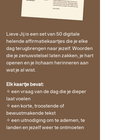
Lieve Jij is een set van 50 digitale
helende affirmatiekaartjes die je elke
dag terugbrengen naar jezelf. Woorden
die je zenuwstelsel laten zakken, je hart
openen en je lichaam herinneren aan
wat je al wist.
Elk kaartje bevat:
✧ een vraag van de dag die je dieper
laat voelen
✧ een korte, troostende of
bewustmakende tekst
✧ een uitnodiging om te ademen, te
landen en jezelf weer te ontmoeten