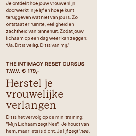
Je ontdekt hoe jouw vrouwenlijn
doorwerkt in je lijf en hoe je kunt
teruggeven wat niet van jou is. Zo
ontstaat er ruimte, veiligheid en
zachtheid van binnenuit. Zodat jouw
lichaam op een dag weer kan zeggen:
“Ja. Dit is veilig. Dit is van mij.”
THE INTIMACY RESET CURSUS
T.W.V. € 179,-
Herstel je
vrouwelijke
verlangen
Dit is het vervolg op de mini training:
"Mijn Lichaam zegt Nee".
Je houdt van
hem, maar iets is dicht. Je lijf zegt '
nee
',