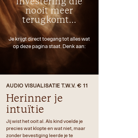
investering die
nooit meer
terugkomt...
Je krijgt direct toegang tot alles wat
op deze pagina staat. Denk aan:
AUDIO VISUALISATIE T.W.V. € 11
Herinner je
intuïtie
Jij wist het ooit al. Als kind voelde je
precies wat klopte en wat niet, maar
zonder bevestiging leerde je te