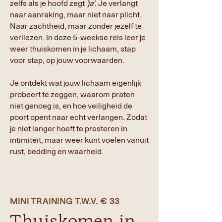
zelfs als je hoofd zegt
'ja'
. Je verlangt
naar aanraking, maar niet naar plicht.
Naar zachtheid, maar zonder jezelf te
verliezen. In deze 5-weekse reis leer je
weer thuiskomen in je lichaam, stap
voor stap, op jouw voorwaarden.
Je ontdekt wat jouw lichaam eigenlijk
probeert te zeggen, waarom praten
niet genoeg is, en hoe veiligheid de
poort opent naar echt verlangen.
Zodat
je niet langer hoeft te presteren in
intimiteit, maar weer kunt voelen vanuit
rust, bedding en waarheid.
MINI TRAINING T.W.V. € 33
Thuiskomen in