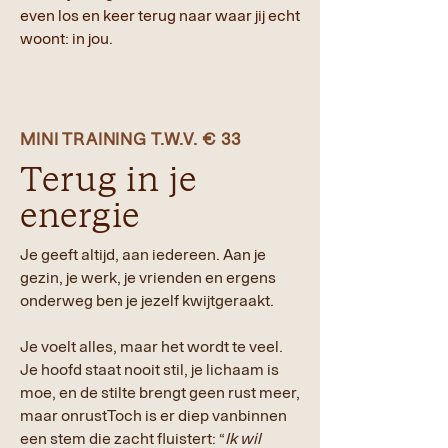
even los en keer terug naar waar jij echt
woont: in jou.
MINI TRAINING T.W.V. € 33
Terug in je
energie
Je geeft altijd, aan iedereen. Aan je
gezin, je werk, je vrienden en ergens
onderweg ben je jezelf kwijtgeraakt.
Je voelt alles, maar het wordt te veel.
Je hoofd staat nooit stil, je lichaam is
moe, en de stilte brengt geen rust meer,
maar onrust
Toch is er diep vanbinnen
een stem die zacht fluistert: “
Ik wil