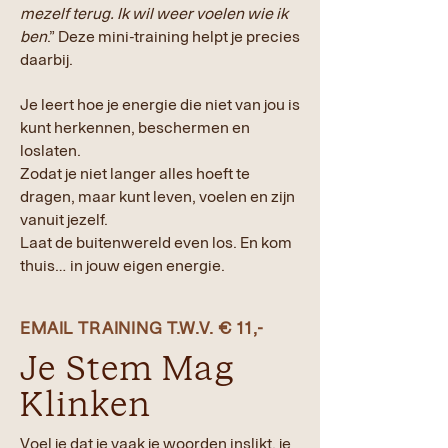
mezelf terug. Ik wil weer voelen wie ik
ben
.”
Deze mini-training helpt je precies
daarbij.
Je leert hoe je energie die niet van jou is
kunt herkennen, beschermen en
loslaten.
Zodat je niet langer alles hoeft te
dragen, maar kunt leven, voelen en zijn
vanuit jezelf.
Laat de buitenwereld even los. En kom
thuis… in jouw eigen energie.
EMAIL TRAINING
T.W.V. € 11,-
Je Stem Mag
Klinken
Voel je dat je vaak je woorden inslikt, je