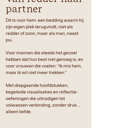
partner
Dit is voor hem: een bedding waarin hij
zijn eigen plek terugvindt, niet als
redder of zoon, maar als man, naast
jou.
Voor mannen die steeds het gevoel
hebben dat hun best niet genoeg is, en
voor vrouwen die voelen: “Ik mis hem,
maar ik wil niet meer trekken.”
Met diepgaande hoofdstukken,
begeleide visualisaties en reflectie-
oefeningen die uitnodigen tot
volwassen verbinding, zonder druk...
alleen liefde.