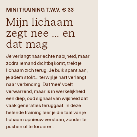
MINI TRAINING T.W.V. € 33
Mijn lichaam
zegt nee … en
dat mag
Je verlangt naar echte nabijheid, maar
zodra iemand dichtbij komt, trekt je
lichaam zich terug. Je buik spant aan,
je adem stokt... terwijl je hart verlangt
naar verbinding. Dat ‘nee’ voelt
verwarrend, maar is in werkelijkheid
een diep, oud signaal van wijsheid dat
vaak generaties teruggaat. In deze
helende training leer je die taal van je
lichaam opnieuw verstaan, zonder te
pushen of te forceren.