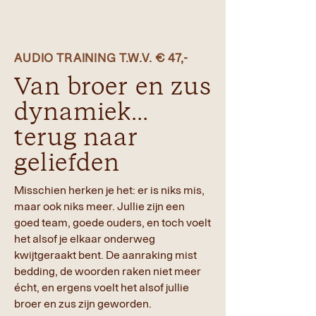
AUDIO TRAINING T.W.V. € 47,-
Van broer en zus
dynamiek…
terug naar
geliefden
Misschien herken je het: er is niks mis,
maar ook niks meer. Jullie zijn een
goed team, goede ouders, en toch voelt
het alsof je elkaar onderweg
kwijtgeraakt bent. De aanraking mist
bedding, de woorden raken niet meer
écht, en ergens voelt het alsof jullie
broer en zus zijn geworden.